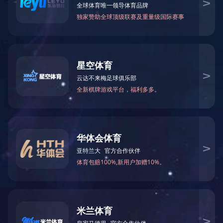
关于我们
集团介绍
生益的价值观
集团主营业务
新闻事件
可持续发展
人才招聘
诚信合规
产品与市场
全部
智能终端产品
常规刚性产品
汽车产品
MK体育(MK Sports)股份公司-中国官方网站
金属基板与高导热产品
IC封装产品
软性材料产品
高速产品
特种产品
质量与认证
质量管理
体系认证
安全认证
研发与技术
工程技术研究中心
CNAS实验室
CTDP实验室
行业服务
投资者关系
公司治理
公司公告
联系方式